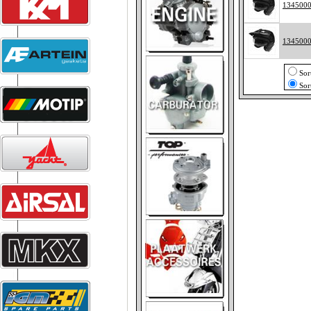
134500
134500
Sor
Sor