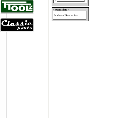
= bestellliste =
Ihre bestellliste ist leer