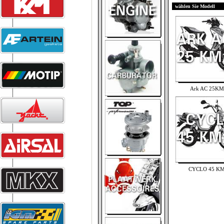
wählen Sie Modell
Ark AC 25KM
CYCLO 45 K