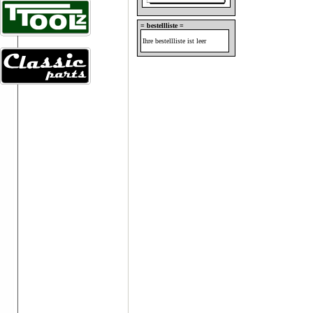
= bestellliste =
Ihre bestellliste ist leer