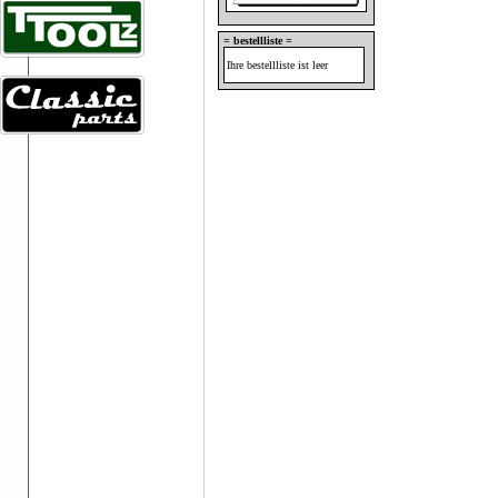
= bestellliste =
Ihre bestellliste ist leer