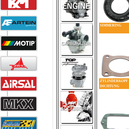
SIMMERING
ZYLINDERKOPF
DICHTUNG