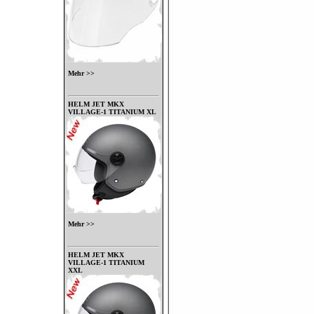
Mehr >>
HELM JET MKX
VILLAGE-1 TITANIUM XL
Mehr >>
HELM JET MKX
VILLAGE-1 TITANIUM
XXL