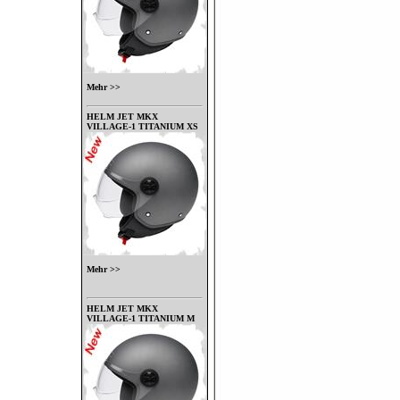
Mehr >>
HELM JET MKX
VILLAGE-1 TITANIUM XS
Mehr >>
HELM JET MKX
VILLAGE-1 TITANIUM M