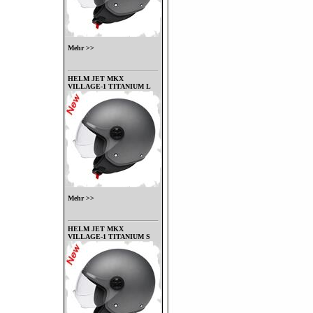
Mehr >>
HELM JET MKX
VILLAGE-1 TITANIUM L
Mehr >>
HELM JET MKX
VILLAGE-1 TITANIUM S