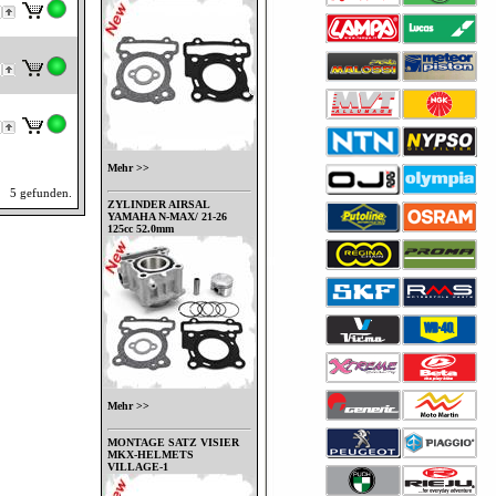
Mehr >>
5 gefunden.
ZYLINDER AIRSAL
YAMAHA N-MAX/ 21-26
125cc 52.0mm
Mehr >>
MONTAGE SATZ VISIER
MKX-HELMETS
VILLAGE-1