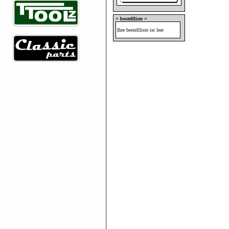
= bestellliste =
Ihre bestellliste ist leer