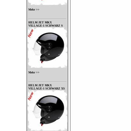
Mehr >>
HELM JET MKX
VILLAGE-1 SCHWARZ S
Mehr >>
HELM JET MKX
VILLAGE-1 SCHWARZ XS