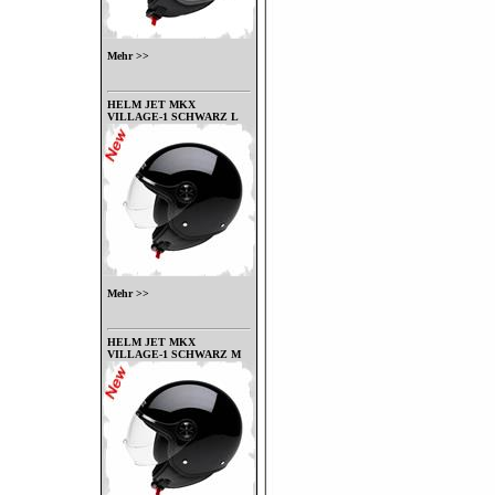
Mehr >>
HELM JET MKX
VILLAGE-1 SCHWARZ L
Mehr >>
HELM JET MKX
VILLAGE-1 SCHWARZ M