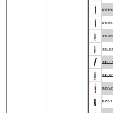
2045506
2045506
2045503
2045508
2045510
2045502
2045842
2045842