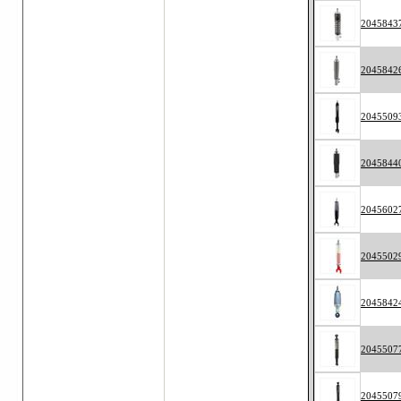
2045843
2045842
2045509
2045844
2045602
2045502
2045842
2045507
2045507