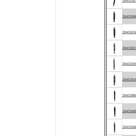
2045510
2045509
2045501
2045503
2045503
2045501
2045508
2045504
2045504