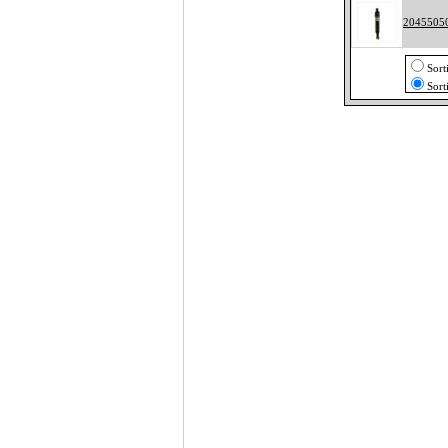
2045505
Sort
Sort