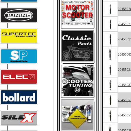
2045507
2045507
2045507
2045508
2045503
2045503
2045505
2045505
2045505