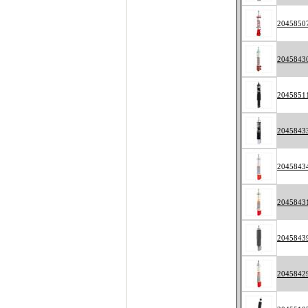
2045850
2045843
2045851
2045843
2045843
2045843
2045843
2045842