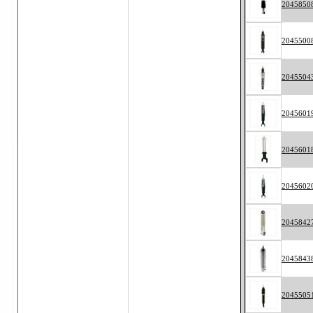
2045850
2045500
2045504
2045601
2045601
2045602
2045842
2045843
2045505