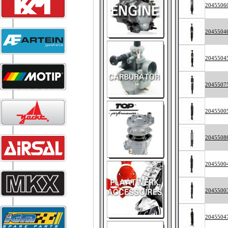
2045506
2045504
2045504
2045507
2045500
2045508
2045500
2045500
2045504