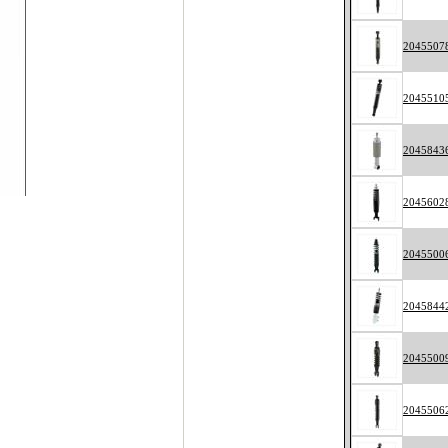
2045507
2045510
2045843
2045602
2045500
2045844
2045500
2045506