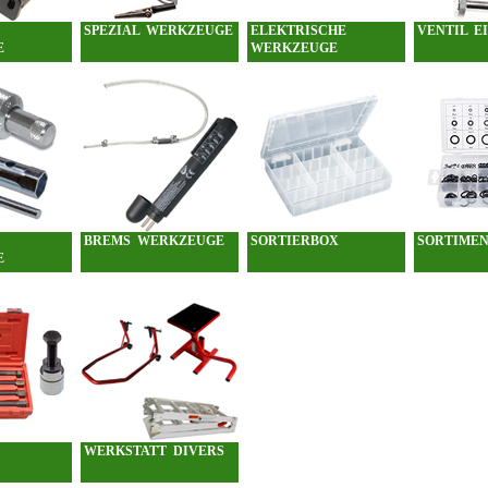
SPEZIAL WERKZEUGE
ELEKTRISCHE
VENTIL E
E
WERKZEUGE
BREMS WERKZEUGE
SORTIERBOX
SORTIMEN
E
WERKSTATT DIVERS