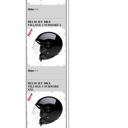
Mehr >>
HELM JET MKX
VILLAGE-1 SCHWARZ L
Mehr >>
HELM JET MKX
VILLAGE-1 SCHWARZ
XXL