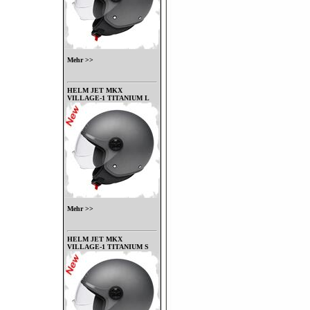
Mehr >>
HELM JET MKX
VILLAGE-1 TITANIUM L
Mehr >>
HELM JET MKX
VILLAGE-1 TITANIUM S