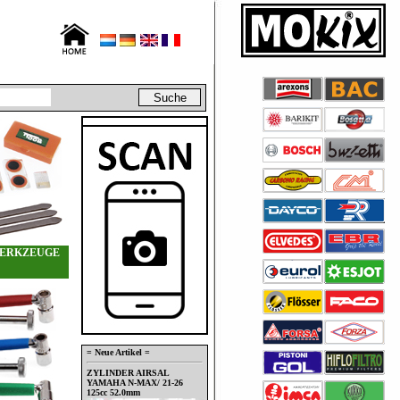
ERKZEUGE
= Neue Artikel =
ZYLINDER AIRSAL
YAMAHA N-MAX/ 21-26
125cc 52.0mm