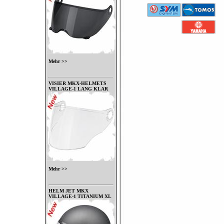
Mehr >>
VISIER MKX-HELMETS
VILLAGE-1 LANG KLAR
Mehr >>
HELM JET MKX
VILLAGE-1 TITANIUM XL