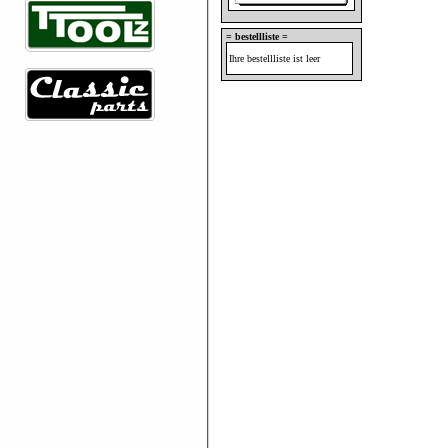
= bestellliste =
Ihre bestellliste ist leer