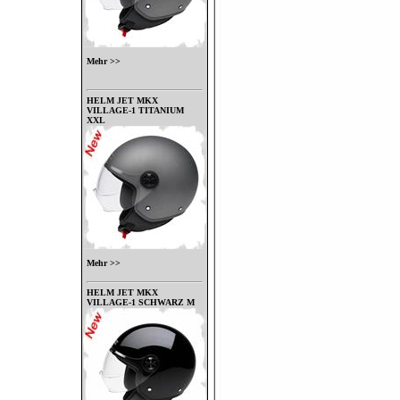
Mehr >>
HELM JET MKX
VILLAGE-1 TITANIUM
XXL
Mehr >>
HELM JET MKX
VILLAGE-1 SCHWARZ M