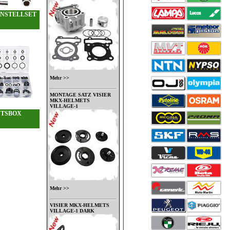
INSTELLSET
Mehr >>
MONTAGE SATZ VISIER
MKX-HELMETS
VILLAGE-1
TSBOX
Mehr >>
VISIER MKX-HELMETS
VILLAGE-1 DARK