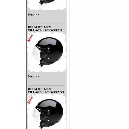
Mehr >>
HELM JET MKX
VILLAGE-1 SCHWARZ S
Mehr >>
HELM JET MKX
VILLAGE-1 SCHWARZ XS