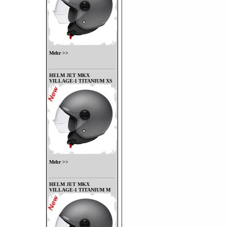
Mehr >>
HELM JET MKX
VILLAGE-1 TITANIUM XS
Mehr >>
HELM JET MKX
VILLAGE-1 TITANIUM M