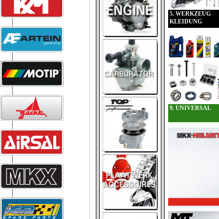
5. WERKZEUG
KLEIDUNG
9. UNIVERSAL