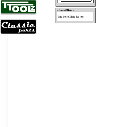
= bestellliste =
Ihre bestellliste ist leer