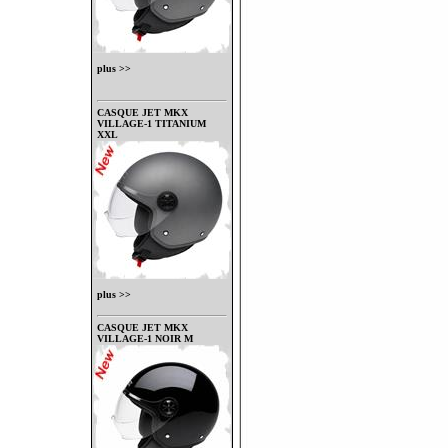
plus >>
CASQUE JET MKX
VILLAGE-1 TITANIUM
XXL
plus >>
CASQUE JET MKX
VILLAGE-1 NOIR M