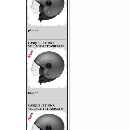
plus >>
CASQUE JET MKX
VILLAGE-1 TITANIUM XS
plus >>
CASQUE JET MKX
VILLAGE-1 TITANIUM M