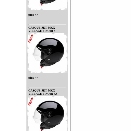
plus >>
CASQUE JET MKX
VILLAGE-1 NOIR S
plus >>
CASQUE JET MKX
VILLAGE-1 NOIR XS