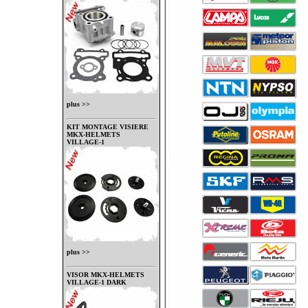
plus >>
KIT MONTAGE VISIERE
MKX-HELMETS
VILLAGE-1
plus >>
VISOR MKX-HELMETS
VILLAGE-1 DARK