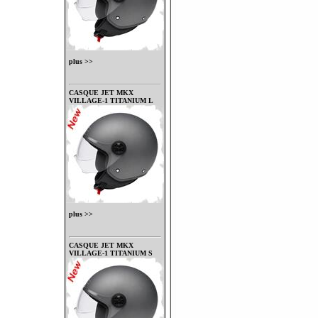
plus >>
CASQUE JET MKX
VILLAGE-1 TITANIUM L
plus >>
CASQUE JET MKX
VILLAGE-1 TITANIUM S