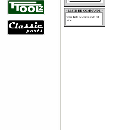
= LISTE DE COMMANDE =
votre liste de commande est
vide